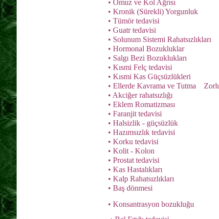
• Omuz ve Kol Ağrısı
• Kronik (Sürekli) Yorgunluk
• Tümör tedavisi
• Guatr tedavisi
• Solunum Sistemi Rahatsızlıkları
• Hormonal Bozukluklar
• Salgı Bezi Bozuklukları
• Kısmi Felç tedavisi
• Kısmi Kas Güçsüzlükleri
• Ellerde Kavrama ve Tutma Zorl
• Akciğer rahatsızlığı
• Eklem Romatizması
• Faranjit tedavisi
• Halsizlik - güçsüzlük
• Hazımsızlık tedavisi
• Korku tedavisi
• Kolit - Kolon
• Prostat tedavisi
• Kas Hastalıkları
• Kalp Rahatsızlıkları
• Baş dönmesi
• Konsantrasyon bozukluğu