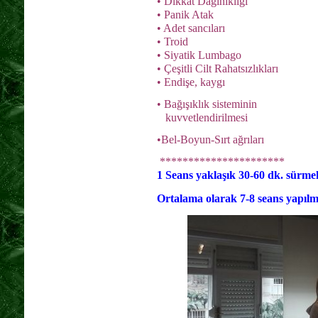
• Dikkat Dağınıklığı
• Panik Atak
• Adet sancıları
• Troid
• Siyatik Lumbago
• Çeşitli Cilt Rahatsızlıkları
• Endişe, kaygı
• Bağışıklık sisteminin
kuvvetlendirilmesi
•Bel-Boyun-Sırt ağrıları
**********************
1 Seans yaklaşık 30-60 dk. sürmek
Ortalama olarak 7-8 seans yapılm