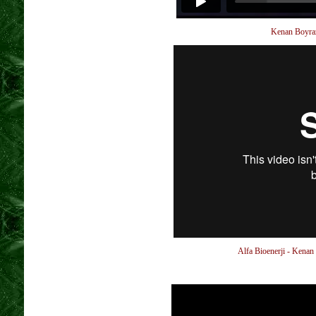
Kenan Boyra
Alfa Bioenerji - Ke