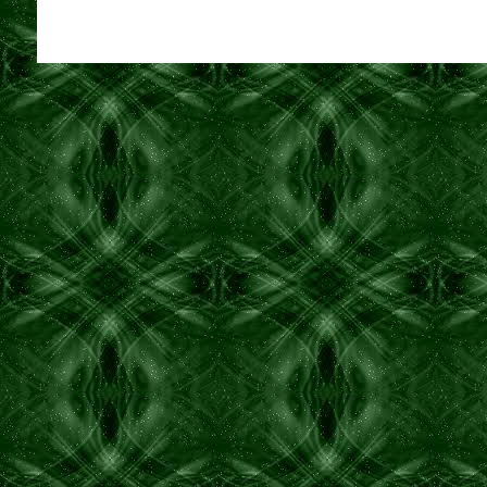
Bioenerji Eğitimi- Alfa Bioenerji Şifa Semineri- Bioenerji
Bioenerji tedavisi - Bioenerji Uzmanı - Bioenerji Uzman