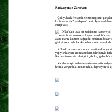
Radyasyonun Zararları:
Çok yüksek frekanslı elektromanyetik parçalar k
kırılmasına da “iyonlaşma” denir. İyonlaşabile
enerji taşır.
DNA’daki ufak bir zedelenme kansere yol aça
nedenle de kansere yol açan hasarlı hücreler 
alana maruz kalması bağışıklık sistemini bozar 
gibi yüksek hızla hareket eden ışınlar kolaylıkla
Yüksek radyasyon sonucu hayati tehlike yarataca
yapıyı etkileyen kromozomların tahribatıyla fark
Kan ve üreme hücreleri gibi çabuk çoğalan hücrele
Yapılan araştırmalarda elektromanyetik radyasyo
kronik yorgunluk, huzursuzluk, depresyon ve uy