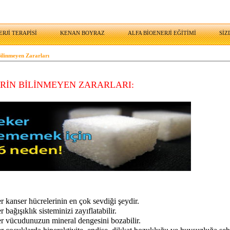
RJİ TERAPİSİ
KENAN BOYRAZ
ALFA BİOENERJİ EĞİTİMİ
SİZ
Bilinmeyen Zararları
RİN BİLİNMEYEN ZARARLARI:
r kanser hücrelerinin en çok sevdiği şeydir.
r bağışıklık sisteminizi zayıflatabilir.
er vücudunuzun mineral dengesini bozabilir.